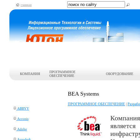
главная
ПРОГРАММНОЕ
КОМПАНИЯ
ОБОРУДОВАНИЕ
ОБЕСПЕЧЕНИЕ
BEA Systems
ПРОГРАММНОЕ ОБЕСПЕЧЕНИЕ
|
Разраб
ABBYY
Компани
Acronis
являет
Adobe
инфраст
Autodesk