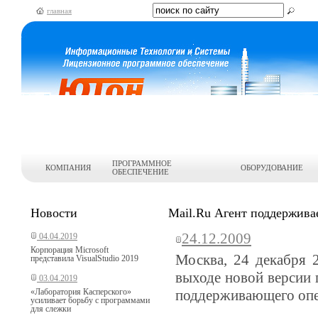
главная
ПРОГРАММНОЕ
КОМПАНИЯ
ОБОРУДОВАНИЕ
ОБЕСПЕЧЕНИЕ
Новости
Mail.Ru Агент поддержива
24.12.2009
04.04.2019
Корпорация Microsoft
Москва, 24 декабря 
представила VisualStudio 2019
выходе новой версии 
03.04.2019
«Лаборатория Касперского»
поддерживающего опе
усиливает борьбу с программами
для слежки