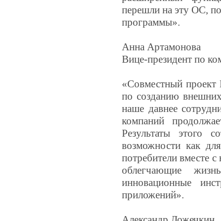
перешли на эту ОС, п
программы».
Анна Артамонова
Вице-президент по к
«Совместный проект M
по созданию внешних
наше давнее сотрудн
компаний продолжае
Результаты этого с
возможности как для
потребители вместе с
облегчающие жизн
инновационные инс
приложений».
Александр Ложечкин