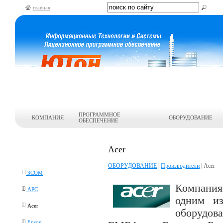
главная
ПРОГРАММНОЕ
КОМПАНИЯ
ОБОРУДОВАНИЕ
ОБЕСПЕЧЕНИЕ
Acer
ОБОРУДОВАНИЕ
|
Производители
| Acer
3COM
Компани
APC
одним из
Acer
оборудов
Epson